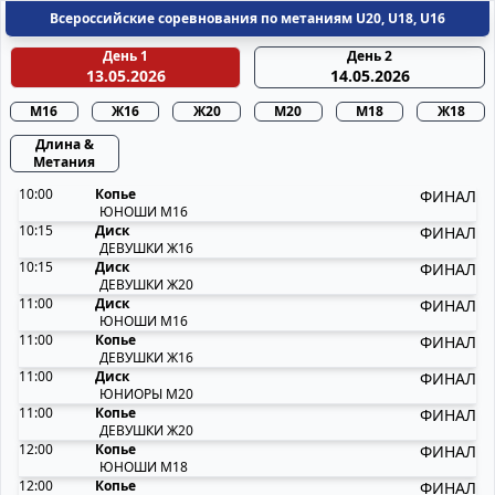
Всероссийские соревнования по метаниям U20, U18, U16
День
1
День
2
13.05.2026
14.05.2026
М
16
Ж
16
Ж
20
М
20
М
18
Ж
18
Длина &
Метания
10:00
Копье
ФИНАЛ
ЮНОШИ М16
10:15
Диск
ФИНАЛ
ДЕВУШКИ Ж16
10:15
Диск
ФИНАЛ
ДЕВУШКИ Ж20
11:00
Диск
ФИНАЛ
ЮНОШИ М16
11:00
Копье
ФИНАЛ
ДЕВУШКИ Ж16
11:00
Диск
ФИНАЛ
ЮНИОРЫ М20
11:00
Копье
ФИНАЛ
ДЕВУШКИ Ж20
12:00
Копье
ФИНАЛ
ЮНОШИ М18
12:00
Копье
ФИНАЛ